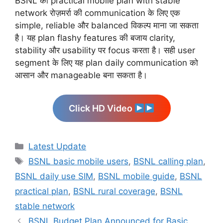
BSNL का practical mobile plan with stable
network रोज़मर्रा की communication के लिए एक
simple, reliable और balanced विकल्प माना जा सकता
है। यह plan flashy features की बजाय clarity,
stability और usability पर focus करता है। सही user
segment के लिए यह plan daily communication को
आसान और manageable बना सकता है।
Click HD Video
Categories
Latest Update
Tags
BSNL basic mobile users
,
BSNL calling plan
,
BSNL daily use SIM
,
BSNL mobile guide
,
BSNL
practical plan
,
BSNL rural coverage
,
BSNL
stable network
BSNL Budget Plan Announced for Basic