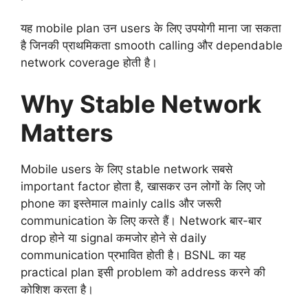
यह mobile plan उन users के लिए उपयोगी माना जा सकता
है जिनकी प्राथमिकता smooth calling और dependable
network coverage होती है।
Why Stable Network
Matters
Mobile users के लिए stable network सबसे
important factor होता है, खासकर उन लोगों के लिए जो
phone का इस्तेमाल mainly calls और जरूरी
communication के लिए करते हैं। Network बार-बार
drop होने या signal कमजोर होने से daily
communication प्रभावित होती है। BSNL का यह
practical plan इसी problem को address करने की
कोशिश करता है।