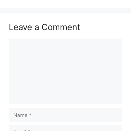
Leave a Comment
Comment
Name
Email