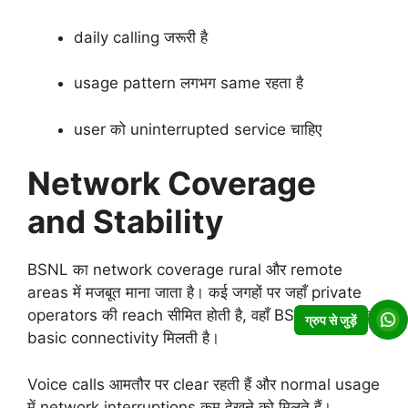
daily calling जरूरी है
usage pattern लगभग same रहता है
user को uninterrupted service चाहिए
Network Coverage
and Stability
BSNL का network coverage rural और remote
areas में मजबूत माना जाता है। कई जगहों पर जहाँ private
operators की reach सीमित होती है, वहाँ BSNL users को
ग्रुप से जुड़ें
basic connectivity मिलती है।
Voice calls आमतौर पर clear रहती हैं और normal usage
में network interruptions कम देखने को मिलते हैं।