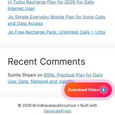
Vi Turbo Recharge Plan for 2026 For Daily
Internet User
Jio Simple Everyday Mobile Plan for Voice Calls
and Data Access
Jio Free Recharge Pack: Unlimited Calls + Ultra
Recent Comments
Sunita Shaani
on
BSNL Practical Plan for Daily
Use: Data, Network and Validity
Download Video
© 2026 Brindhavanpublicschool
• Built with
GeneratePress