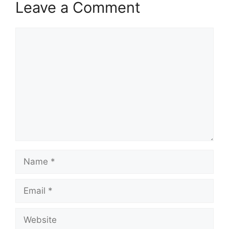
Leave a Comment
Comment
Name
Email
Website