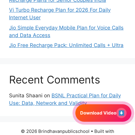
Vi Turbo Recharge Plan for 2026 For Daily
Internet User
Jio Simple Everyday Mobile Plan for Voice Calls
and Data Access
Jio Free Recharge Pack: Unlimited Calls + Ultra
Recent Comments
Sunita Shaani
on
BSNL Practical Plan for Daily
Use: Data, Network and Validity
Download Video
© 2026 Brindhavanpublicschool
• Built with