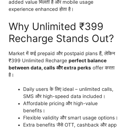
added value मिलती है और mobile usage
experience enhanced होता है।
Why Unlimited ₹399
Recharge Stands Out?
Market में कई prepaid और postpaid plans हैं, लेकिन
₹399 Unlimited Recharge
perfect balance
between data, calls और extra perks
offer करता
है।
Daily users के लिए ideal – unlimited calls,
SMS और high-speed data included।
Affordable pricing और high-value
benefits।
Flexible validity और smart usage options।
Extra benefits जैसे OTT, cashback और app