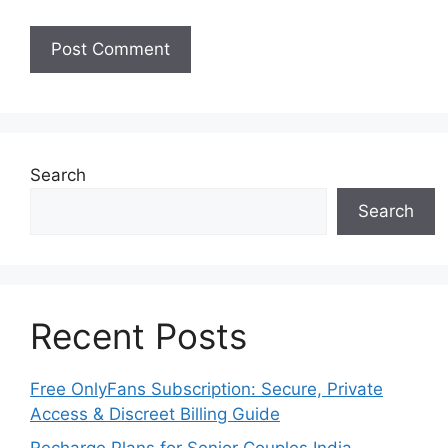
Search
Search
Recent Posts
Free OnlyFans Subscription: Secure, Private
Access & Discreet Billing Guide
Recharge Plans for Senior Couples India