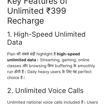
Key Features of
Unlimited ₹399
Recharge
1. High-Speed Unlimited
Data
Plan की सबसे बड़ी highlight है
high-speed
unlimited data
। Streaming, gaming, online
classes और browsing बिना buffering के smoothly
run होती हैं। Daily heavy users के लिए यह perfect
choice है।
2. Unlimited Voice Calls
Unlimited national voice calls included हैं। Users