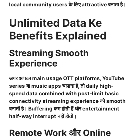
local community users के लिए attractive बनाता है।
Unlimited Data Ke
Benefits Explained
Streaming Smooth
Experience
अगर आपका main usage OTT platforms, YouTube
series या music apps चलाना है, तो daily high-
speed data combined with post-limit basic
connectivity streaming experience को smooth
बनाती है। Buffering कम होती हैं और entertainment
half-way interrupt नहीं होती।
Remote Work और Online