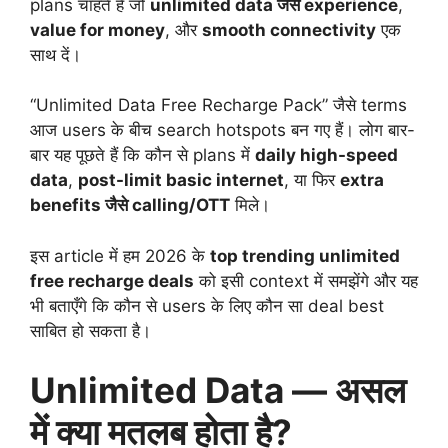
plans चाहते हैं जो
unlimited data जैसे experience
,
value for money
, और
smooth connectivity
एक
साथ दें।
“Unlimited Data Free Recharge Pack” जैसे terms
आज users के बीच search hotspots बन गए हैं। लोग बार-
बार यह पूछते हैं कि कौन से plans में
daily high-speed
data
,
post-limit basic internet
, या फिर
extra
benefits जैसे calling/OTT
मिले।
इस article में हम 2026 के
top trending unlimited
free recharge deals
को इसी context में समझेंगे और यह
भी बताएँगे कि कौन से users के लिए कौन सा deal best
साबित हो सकता है।
Unlimited Data — असल
में क्या मतलब होता है?