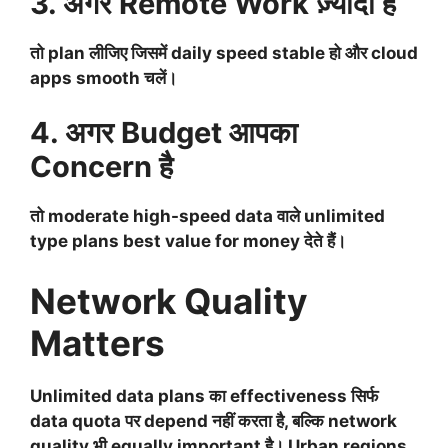
3. अगर Remote Work ज़्यादा है
तो plan लीजिए जिसमें daily speed stable हो और cloud
apps smooth चलें।
4. अगर Budget आपका
Concern है
तो moderate high-speed data वाले unlimited
type plans best value for money देते हैं।
Network Quality
Matters
Unlimited data plans का effectiveness सिर्फ
data quota पर depend नहीं करता है, बल्कि
network
quality
भी equally important है। Urban regions