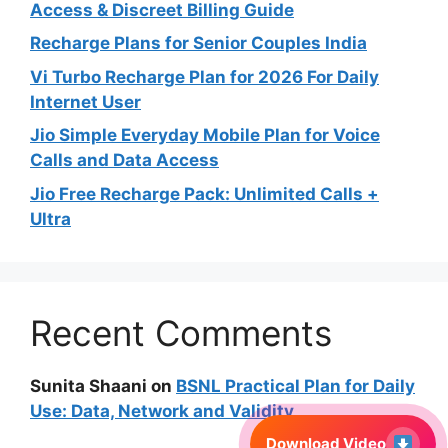
Access & Discreet Billing Guide
Recharge Plans for Senior Couples India
Vi Turbo Recharge Plan for 2026 For Daily
Internet User
Jio Simple Everyday Mobile Plan for Voice
Calls and Data Access
Jio Free Recharge Pack: Unlimited Calls +
Ultra
Recent Comments
Sunita Shaani
on
BSNL Practical Plan for Daily
Use: Data, Network and Validity
Download Video