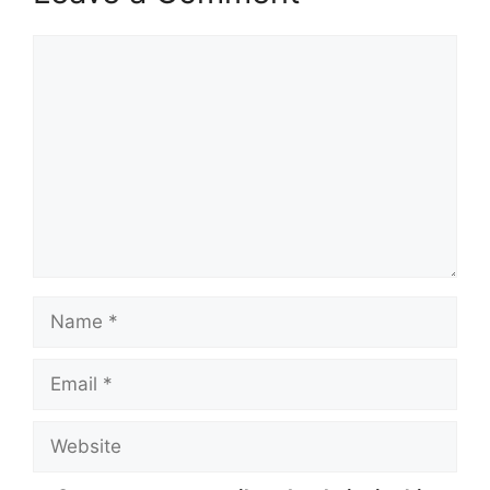
Comment
Name
Email
Website