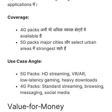
applications में।
Coverage:
4G packs अभी भी अधिक व्यापक क्षेत्रों में
available हैं
5G packs major cities और select urban
areas में strongest रहते हैं
Use Case Angle:
5G Packs: HD streaming, VR/AR,
low‑latency gaming, heavy downloads
4G Packs: Standard streaming, browsing,
messaging, social media
Value‑for‑Money