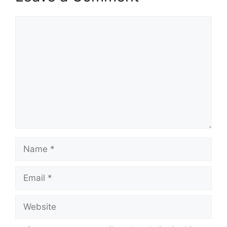
Comment
Name
Email
Website