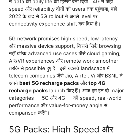
ने data को daily life का हिस्सा बना दिया। 4G ने जहां
speed और reliability दोनों को users तक पहुंचाया, वहीं
2022 के बाद से 5G rollout ने अगले level पर
connectivity experience shift कर दिया है।
5G network promises high speed, low latency
और massive device support, जिससे सिर्फ browsing
नहीं बल्कि advanced use cases जैसे cloud gaming,
AR/VR experiences और remote work smoother
तरीके से possible हुए हैं। इसी बदलते landscape में
telecom companies जैसे Jio, Airtel, Vi और BSNL ने
अपने
best 5G recharge packs
और
top 4G
recharge packs
launch किए हैं। आज हम इन दो major
categories — 5G और 4G — की speed, real‑world
performance और value‑for‑money angle से
comparison करेंगे।
5G Packs: High Speed और