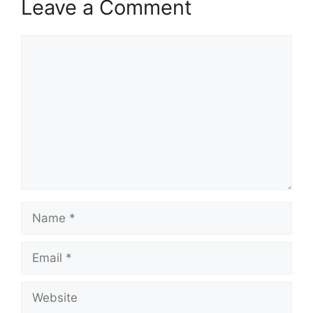
Leave a Comment
Comment
Name
Email
Website