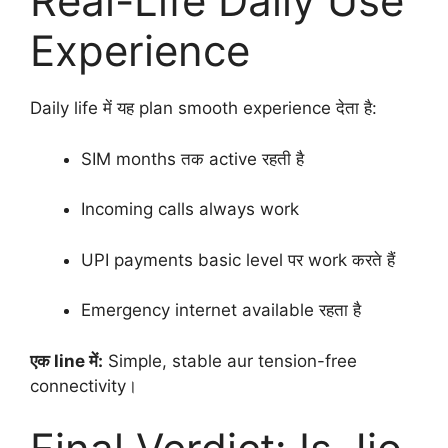
Real-Life Daily Use
Experience
Daily life में यह plan smooth experience देता है:
SIM months तक active रहती है
Incoming calls always work
UPI payments basic level पर work करते हैं
Emergency internet available रहता है
एक line में:
Simple, stable aur tension-free
connectivity।