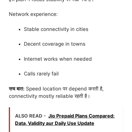
Network experience:
Stable connectivity in cities
Decent coverage in towns
Internet works when needed
Calls rarely fail
सच बात:
Speed location पर depend करती है,
connectivity mostly reliable रहती है।
ALSO READ -
Jio Prepaid Plans Compared:
Data, Validity aur Daily Use Update