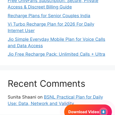
Free OnlyFans Subscription: Secure, Private
Access & Discreet Billing Guide
Recharge Plans for Senior Couples India
Vi Turbo Recharge Plan for 2026 For Daily
Internet User
Jio Simple Everyday Mobile Plan for Voice Calls
and Data Access
Jio Free Recharge Pack: Unlimited Calls + Ultra
Recent Comments
Sunita Shaani
on
BSNL Practical Plan for Daily
Use: Data, Network and Validity
Download Video