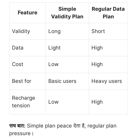
Simple
Regular Data
Feature
Validity Plan
Plan
Validity
Long
Short
Data
Light
High
Cost
Low
High
Best for
Basic users
Heavy users
Recharge
Low
High
tension
सच बात:
Simple plan peace देता है, regular plan
pressure।