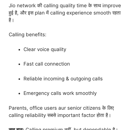
Jio network की calling quality time के साथ improve
हुई है, और इस plan में calling experience smooth रहता
है।
Calling benefits:
Clear voice quality
Fast call connection
Reliable incoming & outgoing calls
Emergency calls work smoothly
Parents, office users aur senior citizens के लिए
calling reliability सबसे important factor होता है।
सच बात:
Calling premium नहीं, but dependable है।