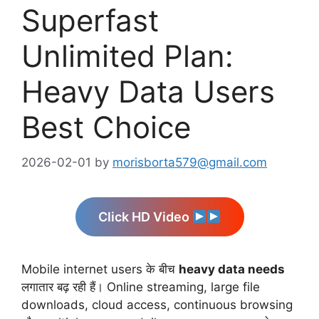
Superfast
Unlimited Plan:
Heavy Data Users
Best Choice
2026-02-01
by
morisborta579@gmail.com
Click HD Video
Mobile internet users के बीच
heavy data needs
लगातार बढ़ रही हैं। Online streaming, large file
downloads, cloud access, continuous browsing