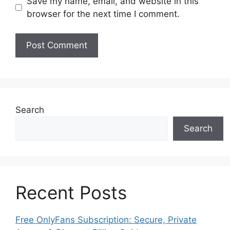
Save my name, email, and website in this
browser for the next time I comment.
Search
Search
Recent Posts
Free OnlyFans Subscription: Secure, Private