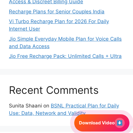
Access & Discreet Billing Guide
Recharge Plans for Senior Couples India
Vi Turbo Recharge Plan for 2026 For Daily
Internet User
Jio Simple Everyday Mobile Plan for Voice Calls
and Data Access
Jio Free Recharge Pack: Unlimited Calls + Ultra
Recent Comments
Sunita Shaani
on
BSNL Practical Plan for Daily
Use: Data, Network and Validity
Download Video