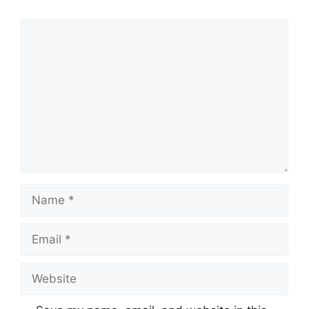
Comment
Name
Email
Website