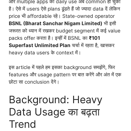
और multiple apps का daily use अब common हो चुका
है। ऐसे में users ऐसे plans ढूंढते हैं जो ज्यादा data दें लेकिन
price भी affordable रहे। State-owned operator
BSNL (Bharat Sanchar Nigam Limited)
भी इसी
जरूरत को ध्यान में रखकर budget segment में कई value
packs offer करता है। इन्हीं में BSNL का
₹101
Superfast Unlimited Plan
चर्चा में रहता है, खासकर
heavy data users के context में।
इस article में पहले हम इसका background समझेंगे, फिर
features और usage pattern पर बात करेंगे और अंत में एक
छोटा सा conclusion देंगे।
Background: Heavy
Data Usage का बढ़ता
Trend