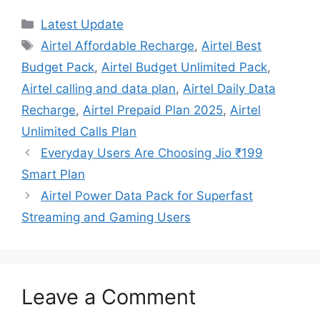
Categories
Latest Update
Tags
Airtel Affordable Recharge
,
Airtel Best
Budget Pack
,
Airtel Budget Unlimited Pack
,
Airtel calling and data plan
,
Airtel Daily Data
Recharge
,
Airtel Prepaid Plan 2025
,
Airtel
Unlimited Calls Plan
Everyday Users Are Choosing Jio ₹199
Smart Plan
Airtel Power Data Pack for Superfast
Streaming and Gaming Users
Leave a Comment