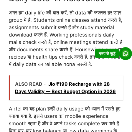
अगर हम daily life की बात करें, तो data की जरूरत हर उम्र
group में है. Students online classes attend करते हैं,
assignments submit करते हैं और study material
download करते हैं. Working professionals daily
mails check करते हैं, online meetings attend करते हैं
और documents share करते हैं. Housewives apps पर
ग्रुप से जुड़ें
recipes या health tips check करते हैं. इन सभी स्थितियों
में daily data का reliable hona जरूरी है.
ALSO READ -
Jio ₹199 Recharge with 28
Days Validity — Best Budget Option in 2026
Airtel का यह plan इन्हीं daily usage को ध्यान में रखते हुए
बनाया गया है. इससे users का mobile experience
smooth रहता है और वे अपने tasks complete कर पाते हैं
बिना बार-बार low balance या low data warnings के.