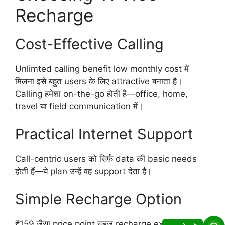
Recharge
Cost-Effective Calling
Unlimted calling benefit low monthly cost में
मिलना इसे बहुत users के लिए attractive बनाता है।
Calling हमेशा on-the-go होती है—office, home,
travel या field communication में।
Practical Internet Support
Call-centric users को सिर्फ data की basic needs
होती हैं—ये plan उन्हें वह support देता है।
Simple Recharge Option
₹159 जैसा price point सहज recharge experience