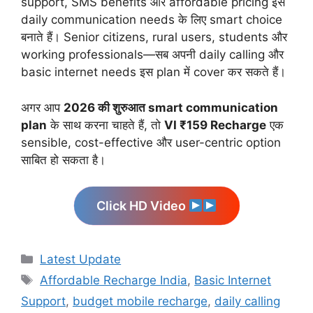
support, SMS benefits और affordable pricing इसे
daily communication needs के लिए smart choice
बनाते हैं। Senior citizens, rural users, students और
working professionals—सब अपनी daily calling और
basic internet needs इस plan में cover कर सकते हैं।
अगर आप
2026 की शुरुआत smart communication
plan
के साथ करना चाहते हैं, तो
VI ₹159 Recharge
एक
sensible, cost-effective और user-centric option
साबित हो सकता है।
Click HD Video
Categories
Latest Update
Tags
Affordable Recharge India
,
Basic Internet
Support
,
budget mobile recharge
,
daily calling