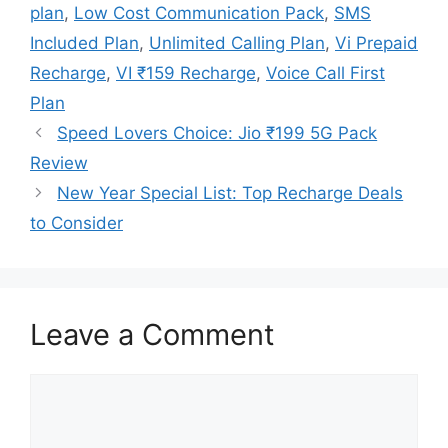
plan
,
Low Cost Communication Pack
,
SMS
Included Plan
,
Unlimited Calling Plan
,
Vi Prepaid
Recharge
,
VI ₹159 Recharge
,
Voice Call First
Plan
Speed Lovers Choice: Jio ₹199 5G Pack
Review
New Year Special List: Top Recharge Deals
to Consider
Leave a Comment
Comment