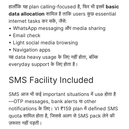
हालाँकि यह plan calling-focused है, फिर भी इसमें
basic
data allocation
शामिल है ताकि users कुछ essential
internet tasks कर सकें, जैसे:
• WhatsApp messaging और media sharing
• Email check
• Light social media browsing
• Navigation apps
यह data heavy usage के लिए नहीं होता, बल्कि
everyday support के लिए होता है।
SMS Facility Included
SMS आज भी कई important situations में use होता है
—OTP messages, bank alerts या other
notifications के लिए। VI ₹159 plan में defined SMS
quota शामिल होता है, जिससे अलग से SMS pack लेने की
ज़रूरत नहीं पड़ती।